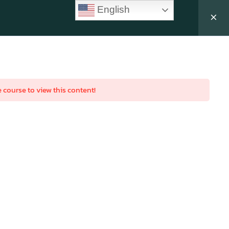
English
English
Profile
Money Transfer
Contact Us
0
e course to view this content!
HOME
TERMS OF SERVICE
MONEY TRANSFER
BLOG