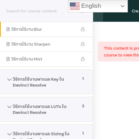
Skip
Main
English
วิธีการใช้งานพาเนล Blur ใน
3
to
VDOPIC.com
Davinci Resolve
content
Menu
วิธีการใช้งาน Blur
Home
Courses
Course Online
วิธีการใช้งาน Sharpen
This content is p
course to view thi
Copyright © 2026
VDOPIC.com
| Powered by BIZBUDDY1.com
วิธีการใช้งาน Mist
HOME
TERMS OF SERVICE
MONEY TRANSFER
BLOG
วิธีการใช้งานพาเนล Key ใน
1
Davinci Resolve
วิธีการใช้งานพาเนล LUTs ใน
3
Davinci Resolve
วิธีการใช้งานพาเนล Sizing ใน
1